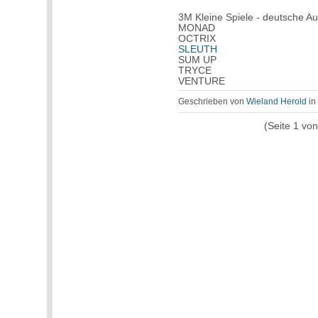
3M Kleine Spiele - deutsche 
MONAD
OCTRIX
SLEUTH
SUM UP
TRYCE
VENTURE
Geschrieben von
Wieland Herold
i
(Seite 1 vo