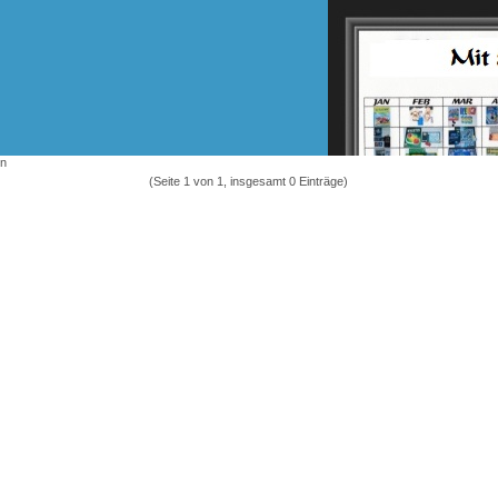
en
(Seite 1 von 1, insgesamt 0 Einträge)