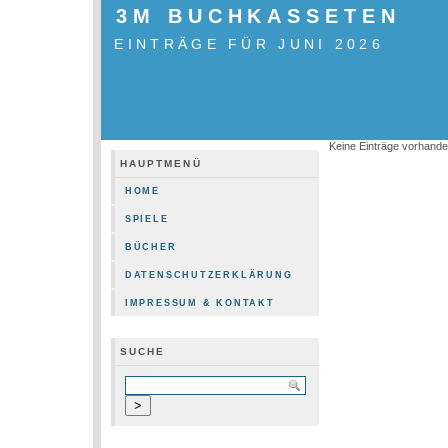
3M BUCHKASSETEN
EINTRÄGE FÜR JUNI 2026
Keine Einträge vorhand
HAUPTMENÜ
HOME
SPIELE
BÜCHER
DATENSCHUTZERKLÄRUNG
IMPRESSUM & KONTAKT
SUCHE